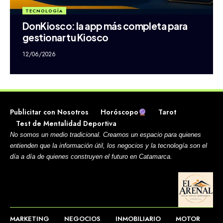
TECNOLOGÍA
DonKiosco: la app más completa para
gestionar tu Kiosco
12/06/2026
Publicitar con Nosotros
Horóscopo
Tarot
Test de Mentalidad Deportiva
No somos un medio tradicional.
Creamos un espacio para quienes
entienden que la información útil, los negocios y la tecnología son el
día a día de quienes construyen el futuro en Catamarca.
MARKETING
NEGOCIOS
INMOBILIARIO
MOTOR