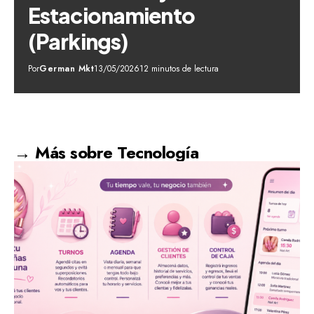
Estacionamiento
(Parkings)
Por
German Mkt
13/05/2026
12 minutos de lectura
→ Más sobre Tecnología