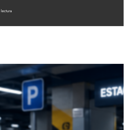
 lectura