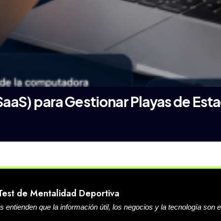
SaaS) para Gestionar Playas de Est
Test de Mentalidad Deportiva
ntienden que la información útil, los negocios y la tecnología son e