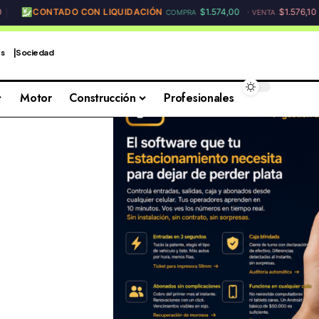
CONTADO CON LIQUIDACIÓN
$1.574,00
$1.576,10
COMPRA
VENTA
es
Sociedad
Motor
Construcción
Profesionales