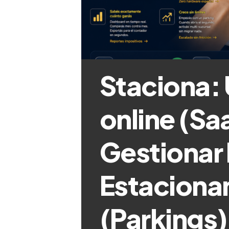
Staciona:
online (Sa
Gestionar 
Estaciona
(Parkings)