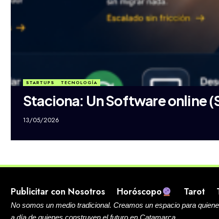
STARTUPS
TECNOLOGÍA
Staciona: Un Software online (
13/05/2026
Publicitar con Nosotros
Horóscopo
Tarot
No somos un medio tradicional.
Creamos un espacio para quienes e
a día de quienes construyen el futuro en Catamarca.