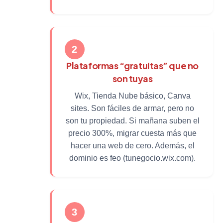
2
Plataformas “gratuitas” que no
son tuyas
Wix, Tienda Nube básico, Canva
sites. Son fáciles de armar, pero no
son tu propiedad. Si mañana suben el
precio 300%, migrar cuesta más que
hacer una web de cero. Además, el
dominio es feo (tunegocio.wix.com).
3