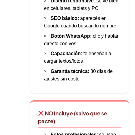
Diseño responsive:
se ve bien
en celulares, tablets y PC
SEO básico:
aparecés en
Google cuando buscan tu nombre
Botón WhatsApp:
clic y hablan
directo con vos
Capacitación:
te enseñan a
cargar textos/fotos
Garantía técnica:
30 días de
ajustes sin costo
NO incluye (salvo que se
pacte)
Fotos profesionales:
se usan