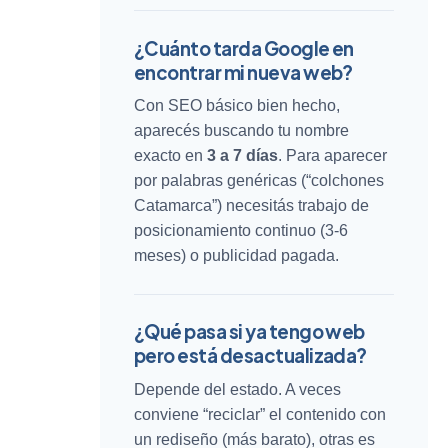
¿Cuánto tarda Google en
encontrar mi nueva web?
Con SEO básico bien hecho,
aparecés buscando tu nombre
exacto en
3 a 7 días
. Para aparecer
por palabras genéricas (“colchones
Catamarca”) necesitás trabajo de
posicionamiento continuo (3-6
meses) o publicidad pagada.
¿Qué pasa si ya tengo web
pero está desactualizada?
Depende del estado. A veces
conviene “reciclar” el contenido con
un rediseño (más barato), otras es