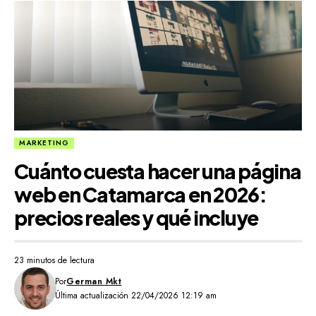
MARKETING
Cuánto cuesta hacer una página
web en Catamarca en 2026:
precios reales y qué incluye
23 minutos de lectura
Por
German Mkt
Última actualización 22/04/2026 12:19 am