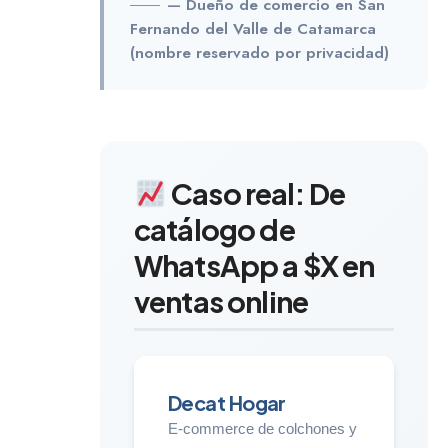
— Dueño de comercio en San
Fernando del Valle de Catamarca
(nombre reservado por privacidad)
Caso real: De
catálogo de
WhatsApp a $X en
ventas online
Decat Hogar
E-commerce de colchones y