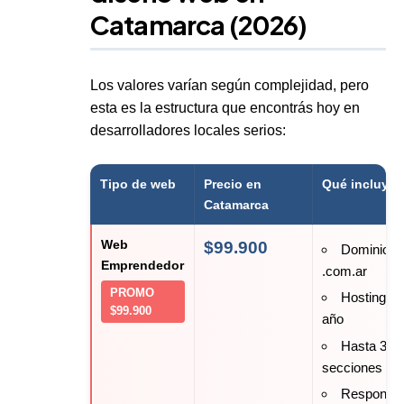
Catamarca (2026)
Los valores varían según complejidad, pero
esta es la estructura que encontrás hoy en
desarrolladores locales serios:
Tipo de web
Precio en
Qué incluye
Catamarca
Web
$99.900
Dominio
Emprendedor
.com.ar
PROMO
Hosting 1
$99.900
año
Hasta 3
secciones
Responsi