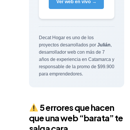
Ver web en vivo →
Decat Hogar es uno de los
proyectos desarrollados por
Julián
,
desarrollador web con más de 7
años de experiencia en Catamarca y
responsable de la promo de $99.900
para emprendedores.
5 errores que hacen
que una web “barata” te
salga cara