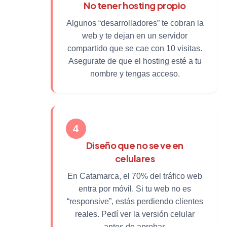
No tener hosting propio
Algunos “desarrolladores” te cobran la
web y te dejan en un servidor
compartido que se cae con 10 visitas.
Asegurate de que el hosting esté a tu
nombre y tengas acceso.
4
Diseño que no se ve en
celulares
En Catamarca, el 70% del tráfico web
entra por móvil. Si tu web no es
“responsive”, estás perdiendo clientes
reales. Pedí ver la versión celular
antes de aprobar.