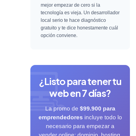
mejor empezar de cero si la
tecnología es vieja. Un desarrollador
local serio te hace diagnóstico
gratuito y te dice honestamente cuál
opción conviene.
¿Listo para tener tu
web en 7 días?
La promo de
$99.900 para
emprendedores
incluye todo lo
necesario para empezar a
vender online: dominio, hosting,