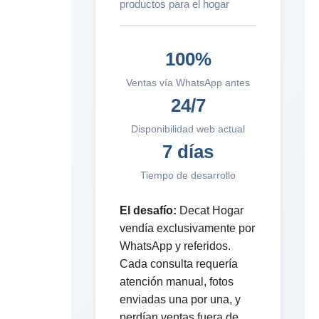
productos para el hogar
100%
Ventas vía WhatsApp antes
24/7
Disponibilidad web actual
7 días
Tiempo de desarrollo
El desafío:
Decat Hogar
vendía exclusivamente por
WhatsApp y referidos.
Cada consulta requería
atención manual, fotos
enviadas una por una, y
perdían ventas fuera de