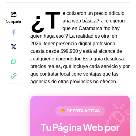
¿T
e cotizaron un precio ridículo
una web básica? ¿Te dijeron
Compartir
que en Catamarca “no hay
quien haga eso”? La realidad es otra: en
2026, tener presencia digital profesional
cuesta desde $99.900 y está al alcance de
cualquier emprendedor. Esta guía desglosa
precios reales, qué incluye cada servicio y por
qué contratar local tiene ventajas que las
agencias de otras provincias no ofrecen.
OFERTA ACTIVA
Tu Página Web por